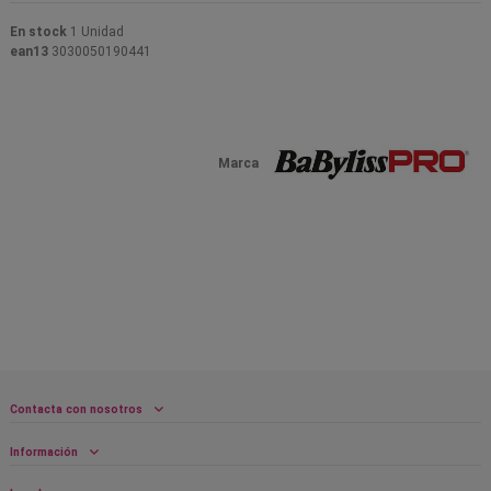
En stock
1 Unidad
ean13
3030050190441
Marca
Contacta con nosotros
Información