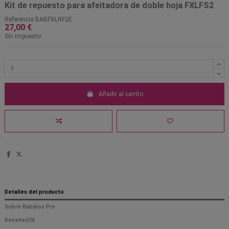
Kit de repuesto para afeitadora de doble hoja FXLFS2
Referencia
BABFXLRF2E
27,00 €
Sin impuesto
Añadir al carrito
Detalles del producto
Sobre Babyliss Pro
Reseñas
(0)