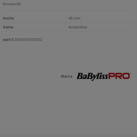
Reseñas
(0)
Ancho
45 mm
Gama
Accesorios
ean13
3030050030532
Marca