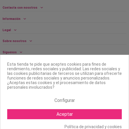
Contacta con nosotros
Información
Legal
Sobre nosotros
Síguenos
Boletín
Esta tienda te pide que aceptes cookies para fines de
rendimiento, redes sociales y publicidad. Las redes sociales y
las cookies publicitarias de terceros se utilizan para ofrecerte
funciones de redes sociales y anuncios personalizados.
¿Aceptas estas cookies y el procesamiento de datos
personales involucrados?
Configurar
Aceptar
Política de privacidad y cookies