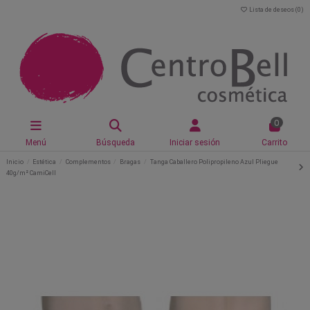
Lista de deseos (
0
)
0
Menú
Búsqueda
Iniciar sesión
Carrito
Inicio
Estética
Complementos
Bragas
Tanga Caballero Polipropileno Azul Pliegue
40g/m² CamiCell