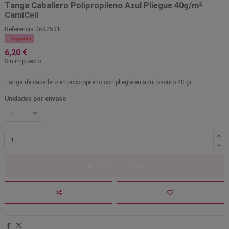
Tanga Caballero Polipropileno Azul Pliegue 40g/m²
CamiCell
Referencia
0692531I

Agotado
6,20 €
Sin impuesto
Tanga de caballero en polipropileno con pliegle en azul oscuro 40 gr
Unidades por envase
Añadir al carrito