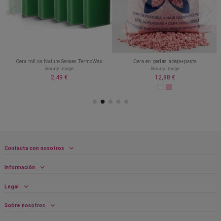
Cera roll on Nature Senses TermoWax
Cera en perlas abeja+pasta
Beauty Image
Beauty Image
2,49 €
12,88 €
Contacta con nosotros
Información
Legal
Sobre nosotros