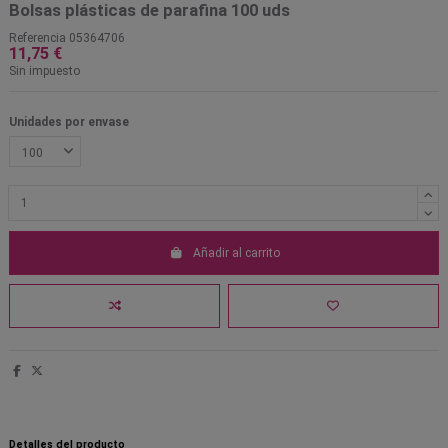
Bolsas plásticas de parafina 100 uds
Referencia
05364706
11,75 €
Sin impuesto
Unidades por envase
Añadir al carrito
Detalles del producto