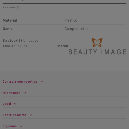
Reseñas
(0)
Material
Plástico
Gama
Complementos
En stock
13 Unidades
ean13
5367061
Marca
Contacta con nosotros
Información
Legal
Sobre nosotros
Síguenos