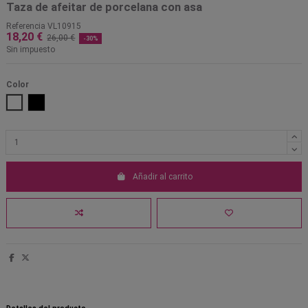
Taza de afeitar de porcelana con asa
Referencia
VL10915
18,20 €
26,00 €
-30%
Sin impuesto
Color
Blanco
Negro
Añadir al carrito