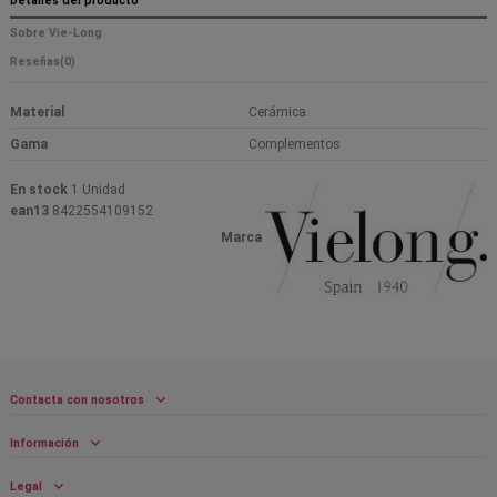
Detalles del producto
Sobre Vie-Long
Reseñas
(0)
Material
Cerámica
Gama
Complementos
En stock
1 Unidad
ean13
8422554109152
Marca
Contacta con nosotros
Información
Legal