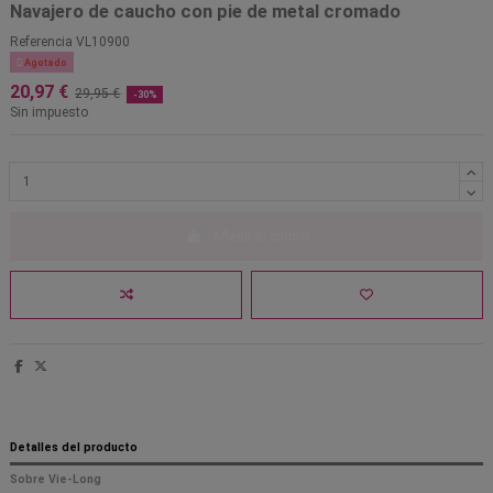
Navajero de caucho con pie de metal cromado
Referencia
VL10900

Agotado
20,97 €
29,95 €
-30%
Sin impuesto
Añadir al carrito
Detalles del producto
Sobre Vie-Long