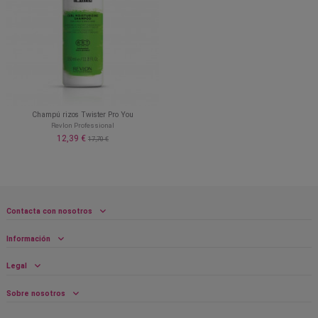
Champú rizos Twister Pro You
Revlon Professional
12,39 €
17,70 €
Contacta con nosotros
Información
Legal
Sobre nosotros