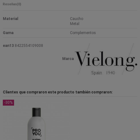
Reseñas
(0)
Material
Caucho
Metal
Gama
Complementos
ean13
8422554109008
Marca
Clientes que compraron este producto también compraron:
-30%