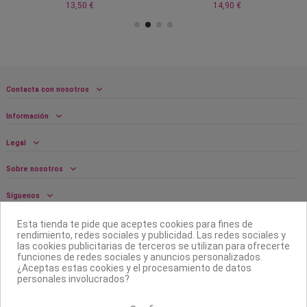
13,50 €
14,90 €
Contacta con nosotros
Información
Legal
Sobre nosotros
Síguenos
Boletín
Esta tienda te pide que aceptes cookies para fines de
rendimiento, redes sociales y publicidad. Las redes sociales y
las cookies publicitarias de terceros se utilizan para ofrecerte
funciones de redes sociales y anuncios personalizados.
¿Aceptas estas cookies y el procesamiento de datos
personales involucrados?