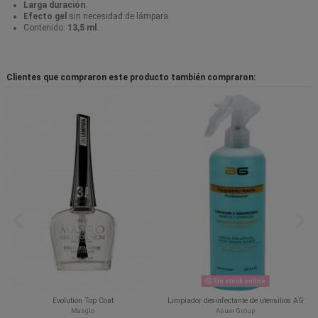
Larga duración
.
Efecto gel
sin necesidad de lámpara.
Contenido:
13,5 ml
.
Clientes que compraron este producto también compraron:
Sin stock online
Evolution Top Coat
Limpiador desinfectante de utensilios AG
Masglo
Asuer Group