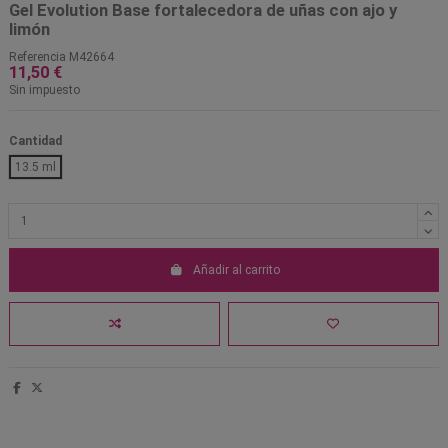
Gel Evolution Base fortalecedora de uñas con ajo y
limón
Referencia
M42664
11,50 €
Sin impuesto
Cantidad
13.5 ml
Añadir al carrito