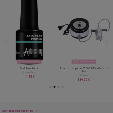
Sin stock online
Sin stock online
Acid Free Primer
Torno digital pedal 35000 RPM 65w Albi
Pro
Astonishing
Albi pro
11,55 €
139,00 €
Contacta con nosotros