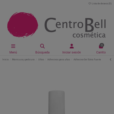
Lista de deseos (
0
)
0
Menú
Búsqueda
Iniciar sesión
Carrito
Inicio
Manicura y pedicura
Uñas
Adhesivos para uñas
Adhesivo Gel Extra Fuerte