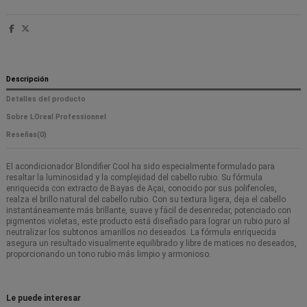
Descripción
Detalles del producto
Sobre LOreal Professionnel
Reseñas
(0)
El acondicionador Blondifier Cool ha sido especialmente formulado para
resaltar la luminosidad y la complejidad del cabello rubio. Su fórmula
enriquecida con extracto de Bayas de Açai, conocido por sus polifenoles,
realza el brillo natural del cabello rubio. Con su textura ligera, deja el cabello
instantáneamente más brillante, suave y fácil de desenredar, potenciado con
pigmentos violetas, este producto está diseñado para lograr un rubio puro al
neutralizar los subtonos amarillos no deseados. La fórmula enriquecida
asegura un resultado visualmente equilibrado y libre de matices no deseados,
proporcionando un tono rubio más limpio y armonioso.
Le puede interesar