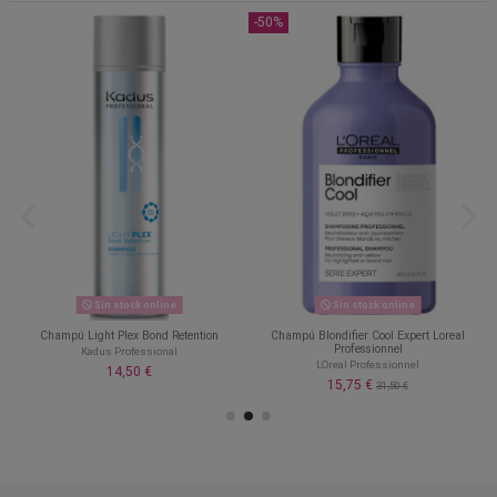
-50%
Sin stock online
Sin stock online
Champú Light Plex Bond Retention
Champú Blondifier Cool Expert Loreal
Professionnel
Kadus Professional
LOreal Professionnel
14,50 €
15,75 €
31,50 €