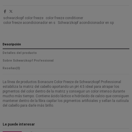
schwarzkopf color freeze
color freeze conditioner
color freeze acondicionador en s
Schwarzkopf acondicionador en sp
Descripción
Detalles del producto
Sobre Schwarzkopf Professional
Reseñas
(0)
La línea de productos Bonacure Color Freeze de Schwarzkopf Professional
estabiliza la matriz del cabello aportando un pH 4.5 ideal para atrapar los
pigmentos del color dentro de la matriz y conseguir un color intenso durante
mucho más tiempo. Contiene ácido láctico e hidróxido de calcio que consiguen
mantener dentro de la fibra capilar los pigmentos artificiales y sellan la cutícula
del cabello para darle más brillo.
Le puede interesar