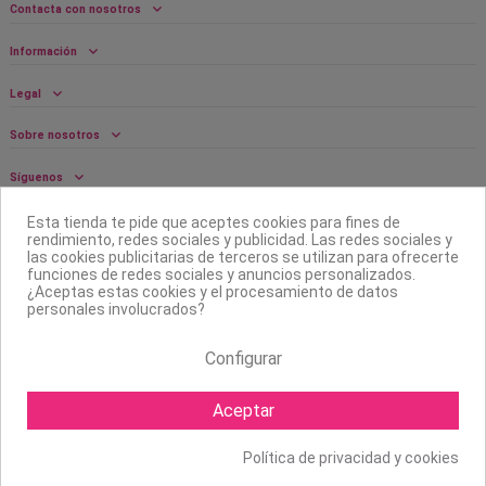
Contacta con nosotros
Información
Legal
Sobre nosotros
Síguenos
Boletín
Esta tienda te pide que aceptes cookies para fines de
rendimiento, redes sociales y publicidad. Las redes sociales y
las cookies publicitarias de terceros se utilizan para ofrecerte
funciones de redes sociales y anuncios personalizados.
¿Aceptas estas cookies y el procesamiento de datos
personales involucrados?
Configurar
Aceptar
Política de privacidad y cookies
Copyright ©
2026 Mapexbell S.L. Todos los derechos reservados.