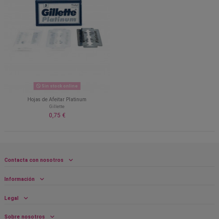
Sin stock online
Hojas de Afeitar Platinum
Gillette
0,75 €
Contacta con nosotros
Información
Legal
Sobre nosotros