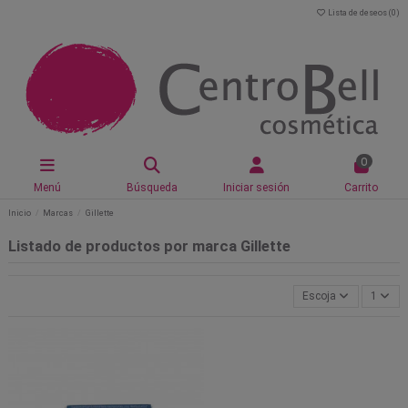
Lista de deseos (
0
)
0
Menú
Búsqueda
Iniciar sesión
Carrito
Inicio
Marcas
Gillette
Listado de productos por marca Gillette
Escoja
1