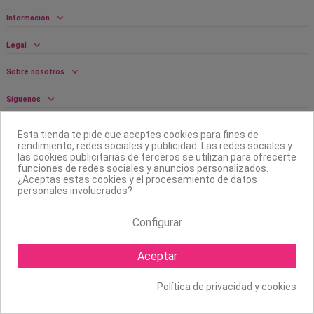
Información
Legal
Sobre nosotros
Síguenos
Boletín
Esta tienda te pide que aceptes cookies para fines de
rendimiento, redes sociales y publicidad. Las redes sociales y
las cookies publicitarias de terceros se utilizan para ofrecerte
funciones de redes sociales y anuncios personalizados.
¿Aceptas estas cookies y el procesamiento de datos
personales involucrados?
Configurar
Aceptar
Política de privacidad y cookies
Copyright ©
2026 Mapexbell S.L. Todos los derechos reservados.